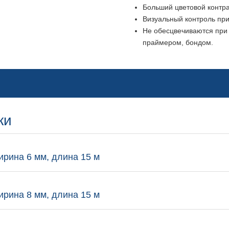
Больший цветовой контра
Визуальный контроль при
Не обесцвечиваются при 
праймером, бондом.
ки
 ширина 6 мм, длина 15 м
 ширина 8 мм, длина 15 м