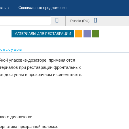
акты
Специальные предложения
Russia (RU)
МАТЕРИАЛЫ ДЛЯ РЕСТАВРАЦИИ
ксессуары
бной упаковке-дозаторе, применяются
териалов при реставрации фронтальных
рь доступны в прозрачном и синем цвете.
вого диапазона:
тернатива прозрачной полоске.