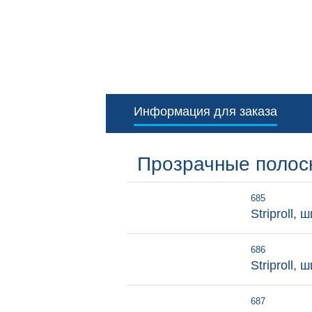
Информация для заказа
Прозрачные полос
685
Striproll,
686
Striproll,
687