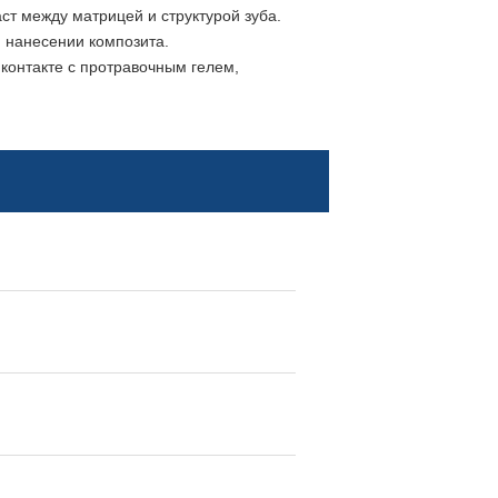
ст между матрицей и структурой зуба.
 нанесении композита.
контакте с протравочным гелем,