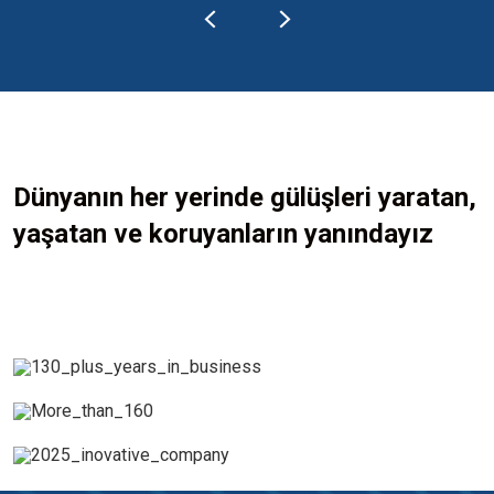
Dünyanın her yerinde gülüşleri yaratan,
yaşatan ve koruyanların yanındayız