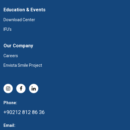
Education & Events
Download Center
IFU's
Our Company
Careers
Envista Smile Project
Phone:
+90212 812 86 36
Email: