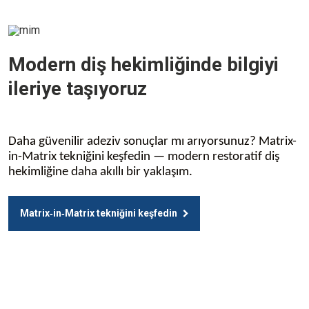
Modern diş hekimliğinde bilgiyi
ileriye taşıyoruz
Daha güvenilir adeziv sonuçlar mı arıyorsunuz? Matrix-
in-Matrix tekniğini keşfedin — modern restoratif diş
hekimliğine daha akıllı bir yaklaşım.
Matrix‑in‑Matrix tekniğini keşfedin