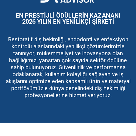
a
g
e
EN PRESTİJLİ ÖDÜLLERİN KAZANANI
2026 YILIN EN YENİLİKÇİ ŞİRKETİ
Restoratif diş hekimliği, endodonti ve enfeksiyon
kontrolü alanlarındaki yenilikçi çözümlerimizle
tanınıyor; mükemmeliyet ve inovasyona olan
bağlılığımızı yansıtan çok sayıda sektör ödülüne
sahip bulunuyoruz. Güvenilirlik ve performansa
odaklanarak, kullanım kolaylığı sağlayan ve iş
akışlarını optimize eden kapsamlı ürün ve materyal
portföyümüzle dünya genelindeki diş hekimliği
profesyonellerine hizmet veriyoruz.