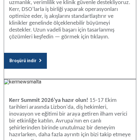
uzmanlık, verimlilik ve klinik güvenle destekliyoruz.
Kerr, DSO’larla iş birliği yaparak operasyonları
optimize eder, iş akışlarını standartlaştırır ve
klinikler genelinde ölçeklenebilir büyümeyi
destekler. Uzun vadeli başarı için tasarlanmış
çözümleri keşfedin — görmek için tıklayın.
Broşürü indir
Kerr Summit 2026'ya hazır olun!
15-17 Ekim
tarihleri arasında Lizbon'da, diş hekimleri,
inovasyon ve eğitimi bir araya getiren ilham verici
bir etkinliğe katılın. Avrupa'nın en canlı
şehirlerinden birinde unutulmaz bir deneyim
hazırlarken, daha fazla ayrıntı için bizi takip etmeye