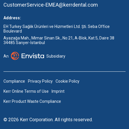
CustomerService-EMEA@kerrdental.com
Address:
EH Turkey Sağlık Ürünleri ve Hizmetleri Ltd. Şti. Seba Office
Boulevard
Ayazağa Mah., Mimar Sinan Sk., No:21, A-Blok, Kat:5, Daire 38
34485 Sarıyer-İstanbul
An
Subsidiary
Compliance
Privacy Policy
Cookie Policy
Kerr Online Terms of Use
Imprint
Kerr Product Waste Compliance
© 2026 Kerr Corporation. All rights reserved.