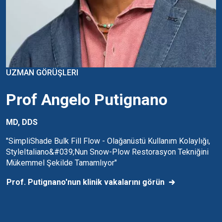
UZMAN GÖRÜŞLERI
Prof Angelo Putignano
MD, DDS
"SimpliShade Bulk Fill Flow - Olağanüstü Kullanım Kolaylığı,
StyleItaliano&#039;nun Snow-Plow Restorasyon Tekniğini
Mükemmel Şekilde Tamamlıyor"
Prof. Putignano'nun klinik vakalarını görün