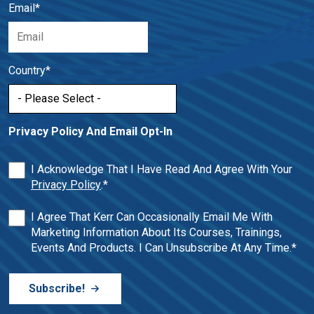
Email
*
Country
*
Privacy Policy And Email Opt-In
I Acknowledge That I Have Read And Agree With Your
Privacy Policy
.
*
I Agree That Kerr Can Occasionally Email Me With
Marketing Information About Its Courses, Trainings,
Events And Products. I Can Unsubscribe At Any Time.
*