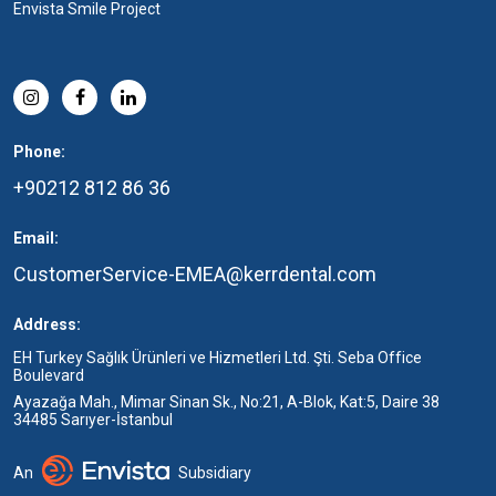
Envista Smile Project
Phone:
+90212 812 86 36
Email:
CustomerService-EMEA@kerrdental.com
Address:
EH Turkey Sağlık Ürünleri ve Hizmetleri Ltd. Şti. Seba Office
Boulevard
Ayazağa Mah., Mimar Sinan Sk., No:21, A-Blok, Kat:5, Daire 38
34485 Sarıyer-İstanbul
An
Subsidiary