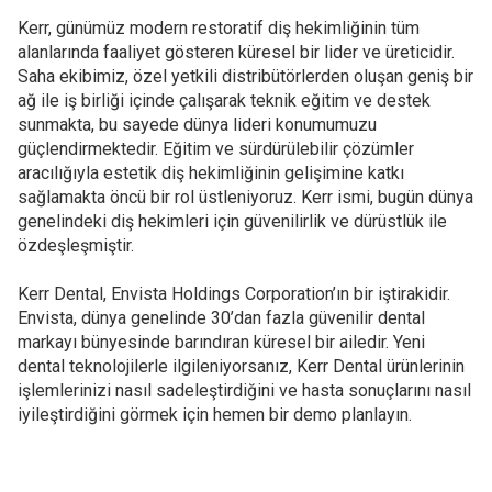
Kerr, günümüz modern restoratif diş hekimliğinin tüm
alanlarında faaliyet gösteren küresel bir lider ve üreticidir.
Saha ekibimiz, özel yetkili distribütörlerden oluşan geniş bir
ağ ile iş birliği içinde çalışarak teknik eğitim ve destek
sunmakta, bu sayede dünya lideri konumumuzu
güçlendirmektedir. Eğitim ve sürdürülebilir çözümler
aracılığıyla estetik diş hekimliğinin gelişimine katkı
sağlamakta öncü bir rol üstleniyoruz. Kerr ismi, bugün dünya
genelindeki diş hekimleri için güvenilirlik ve dürüstlük ile
özdeşleşmiştir.
Kerr Dental, Envista Holdings Corporation’ın bir iştirakidir.
Envista, dünya genelinde 30’dan fazla güvenilir dental
markayı bünyesinde barındıran küresel bir ailedir. Yeni
dental teknolojilerle ilgileniyorsanız, Kerr Dental ürünlerinin
işlemlerinizi nasıl sadeleştirdiğini ve hasta sonuçlarını nasıl
iyileştirdiğini görmek için hemen bir demo planlayın.