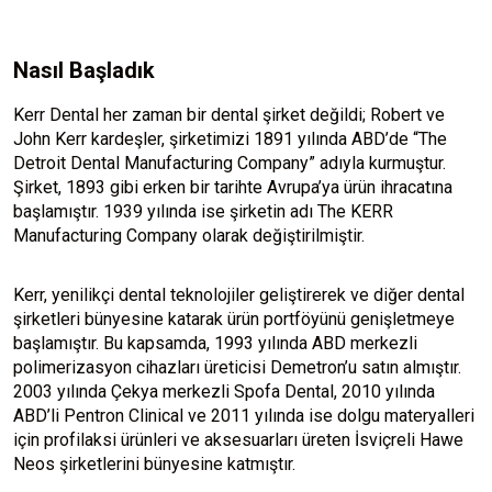
Nasıl Başladık
Kerr Dental her zaman bir dental şirket değildi; Robert ve
John Kerr kardeşler, şirketimizi 1891 yılında ABD’de “The
Detroit Dental Manufacturing Company” adıyla kurmuştur.
Şirket, 1893 gibi erken bir tarihte Avrupa’ya ürün ihracatına
başlamıştır. 1939 yılında ise şirketin adı The KERR
Manufacturing Company olarak değiştirilmiştir.
Kerr, yenilikçi dental teknolojiler geliştirerek ve diğer dental
şirketleri bünyesine katarak ürün portföyünü genişletmeye
başlamıştır. Bu kapsamda, 1993 yılında ABD merkezli
polimerizasyon cihazları üreticisi Demetron’u satın almıştır.
2003 yılında Çekya merkezli Spofa Dental, 2010 yılında
ABD’li Pentron Clinical ve 2011 yılında ise dolgu materyalleri
için profilaksi ürünleri ve aksesuarları üreten İsviçreli Hawe
Neos şirketlerini bünyesine katmıştır.