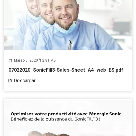
Marzo 5, 2020
2.81 MB
07022020_SonicFill3-Sales-Sheet_A4_web_ES.pdf
Descargar