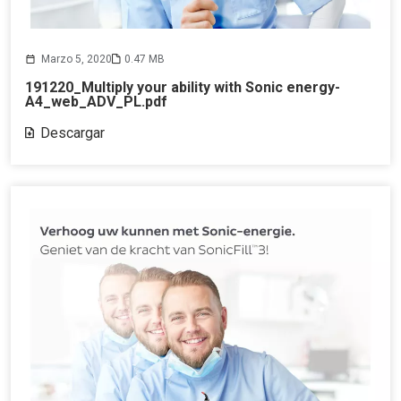
Marzo 5, 2020
0.47 MB
191220_Multiply your ability with Sonic energy-
A4_web_ADV_PL.pdf
Descargar