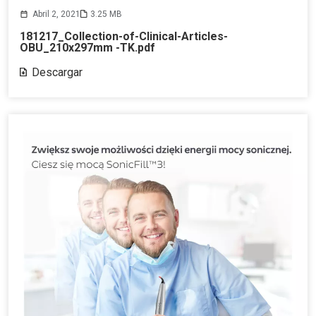
Abril 2, 2021
3.25 MB
181217_Collection-of-Clinical-Articles-
OBU_210x297mm -TK.pdf
Descargar