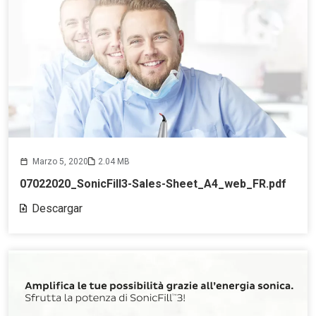
Marzo 5, 2020
2.04 MB
07022020_SonicFill3-Sales-Sheet_A4_web_FR.pdf
Descargar