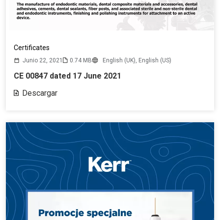
Certificates
Junio 22, 2021
0.74 MB
English (UK),
English (US)
CE 00847 dated 17 June 2021
Descargar