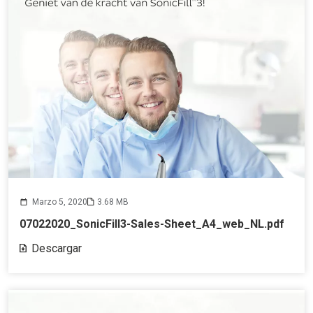
Marzo 5, 2020
3.68 MB
07022020_SonicFill3-Sales-Sheet_A4_web_NL.pdf
Descargar