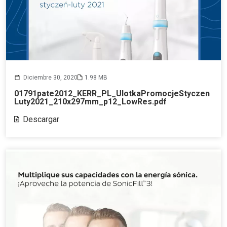
Diciembre 30, 2020
1.98 MB
01791pate2012_KERR_PL_UlotkaPromocjeStyczen
Luty2021_210x297mm_p12_LowRes.pdf
Descargar