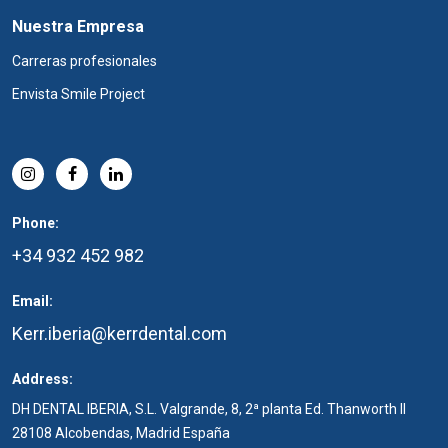
Nuestra Empresa
Carreras profesionales
Envista Smile Project
Phone:
+34 932 452 982
Email:
Kerr.iberia@kerrdental.com
Address:
DH DENTAL IBERIA, S.L. Valgrande, 8, 2ª planta Ed. Thanworth II
28108 Alcobendas, Madrid España