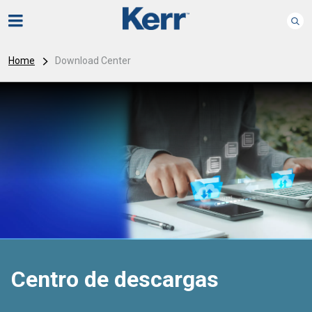
Home
Download Center
Centro de descargas