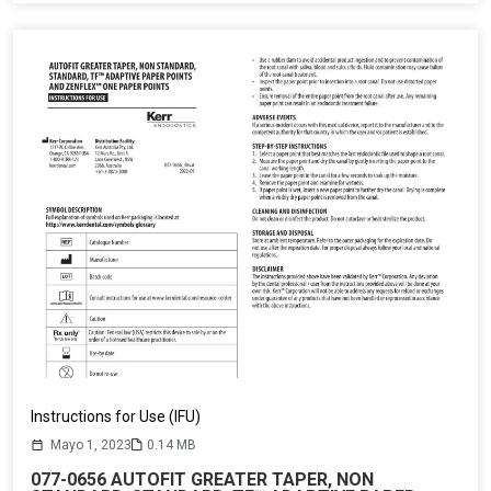
Instructions for Use (IFU)
Mayo 1, 2023
0.14 MB
077-0656 AUTOFIT GREATER TAPER, NON