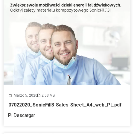
Marzo 5, 2020
2.53 MB
07022020_SonicFill3-Sales-Sheet_A4_web_PL.pdf
Descargar