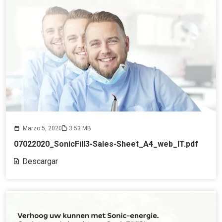
Marzo 5, 2020
3.53 MB
07022020_SonicFill3-Sales-Sheet_A4_web_IT.pdf
Descargar