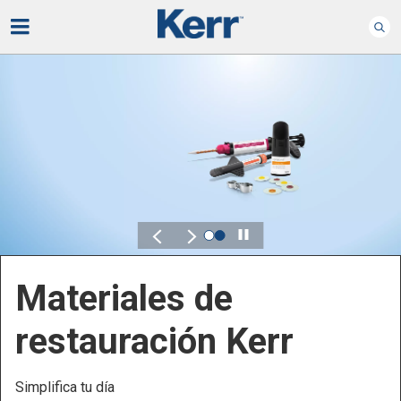
Play
Endodoncia Kerr
Preserva lo que importa, con total comodidad
Control, flexibilidad y fiabilidad son esenciales en los
productos de endodoncia.