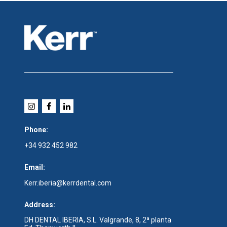
Phone:
+34 932 452 982
Email:
Kerr.iberia@kerrdental.com
Address:
DH DENTAL IBERIA, S.L. Valgrande, 8, 2ª planta