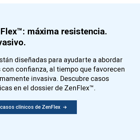
lex™: máxima resistencia.
asivo.
stán diseñadas para ayudarte a abordar
con confianza, al tiempo que favorecen
imamente invasiva. Descubre casos
nicas en el dossier de ZenFlex™.
 casos clínicos de ZenFlex