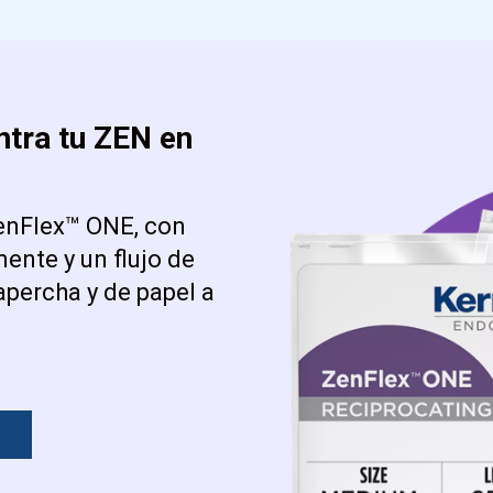
tra tu ZEN en
ZenFlex™ ONE, con
ente y un flujo de
percha y de papel a