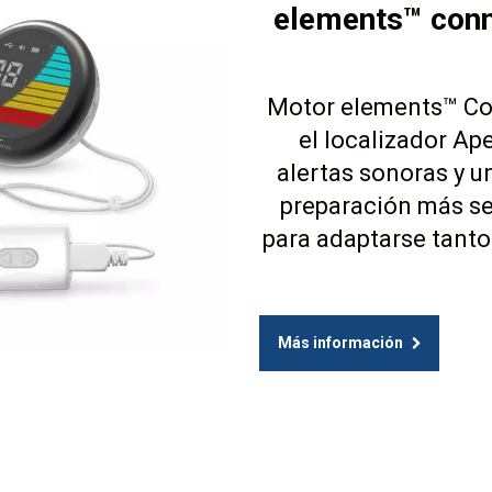
elements™ conn
Motor elements™ Con
el localizador Ap
alertas sonoras y u
preparación más se
para adaptarse tanto
Más información