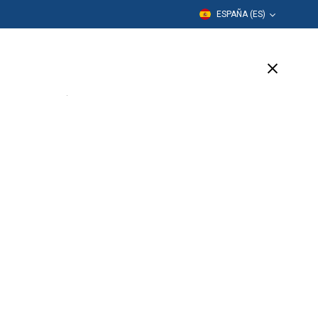
ESPAÑA (ES)
Formación
Empresa
Soporte