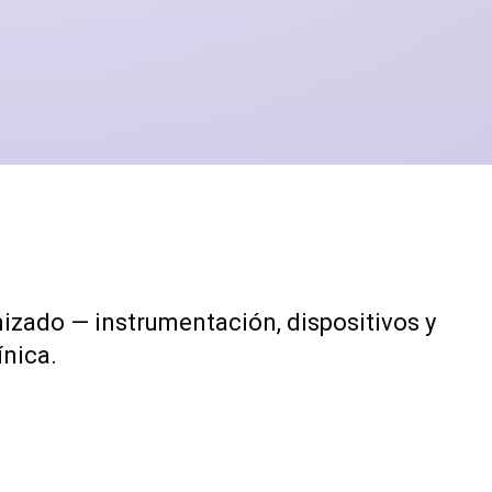
mizado — instrumentación, dispositivos y
ínica.