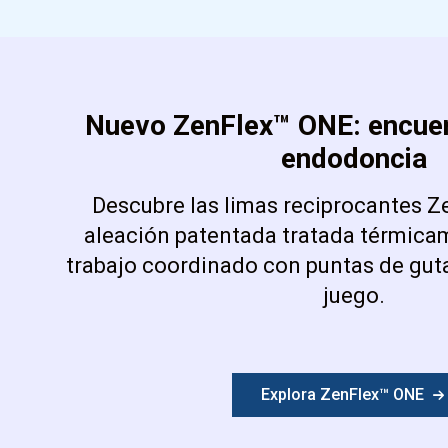
Nuevo ZenFlex™ ONE: encuen
endodoncia
Descubre las limas reciprocantes 
aleación patentada tratada térmicam
trabajo coordinado con puntas de guta
juego.
Explora ZenFlex™ ONE