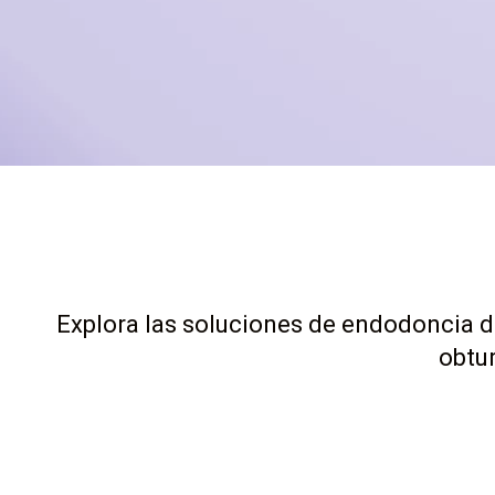
Explora las soluciones de endodoncia de
obtur