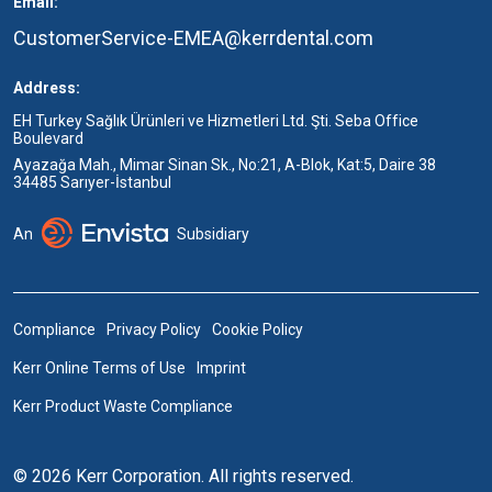
Email:
CustomerService-EMEA@kerrdental.com
Address:
EH Turkey Sağlık Ürünleri ve Hizmetleri Ltd. Şti. Seba Office
Boulevard
Ayazağa Mah., Mimar Sinan Sk., No:21, A-Blok, Kat:5, Daire 38
34485 Sarıyer-İstanbul
An
Subsidiary
Compliance
Privacy Policy
Cookie Policy
Kerr Online Terms of Use
Imprint
Kerr Product Waste Compliance
© 2026 Kerr Corporation. All rights reserved.