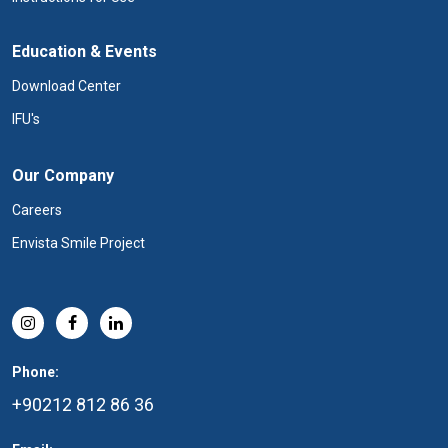
Education & Events
Download Center
IFU's
Our Company
Careers
Envista Smile Project
Phone:
+90212 812 86 36