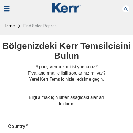
Home
Find Sales Repres...
Bölgenizdeki Kerr Temsilcisini
Bulun
Sipariş vermek mi istiyorsunuz?
Fiyatlandırma ile ilgili sorularınız mı var?
Yerel Kerr Temsilcinizle iletişime geçin.
Bilgi almak için lütfen aşağıdaki alanları
doldurun.
Country