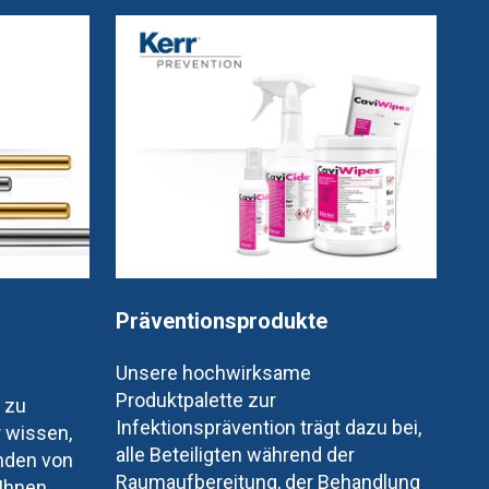
Präventionsprodukte
Unsere hochwirksame
Produktpalette zur
 zu
Infektionsprävention trägt dazu bei,
 wissen,
alle Beteiligten während der
enden von
Raumaufbereitung, der Behandlung
 Ihnen