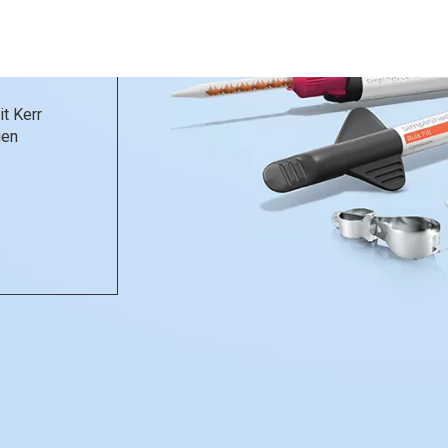
it Kerr
gen