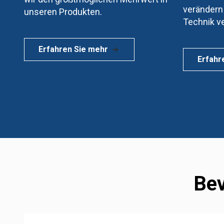
verändern 
unseren Produkten.
Technik v
Erfahren Sie mehr
Erfahr
Bev