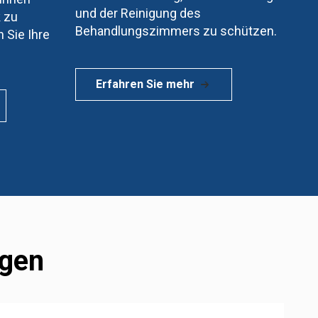
und der Reinigung des
 zu
Behandlungszimmers zu schützen.
 Sie Ihre
Erfahren Sie mehr
ngen