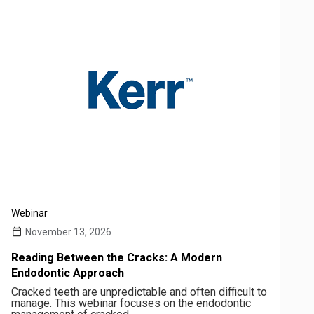
Webinar
November 13, 2026
Reading Between the Cracks: A Modern
Endodontic Approach
Cracked teeth are unpredictable and often difficult to
manage. This webinar focuses on the endodontic